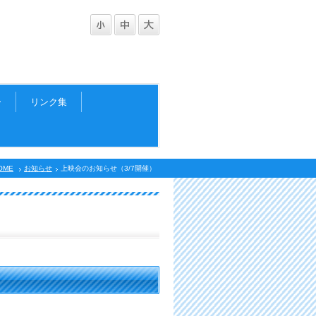
ー
リンク集
OME
お知らせ
上映会のお知らせ（3/7開催）