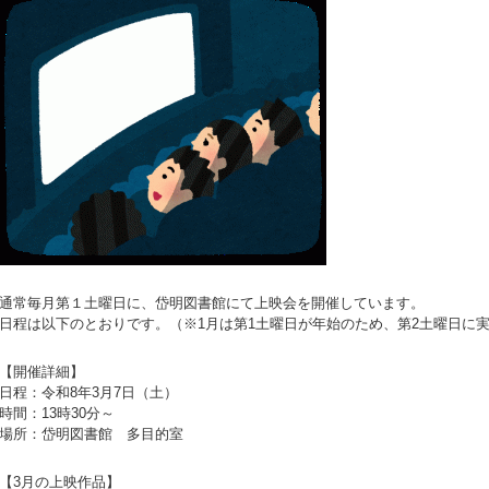
通常毎月第１土曜日に、岱明図書館にて上映会を開催しています。
日程は以下のとおりです。（※1月は第1土曜日が年始のため、第2土曜日に
【開催詳細】
日程：令和8年3月7日（土）
時間：13時30分～
場所：岱明図書館 多目的室
【3月の上映作品】