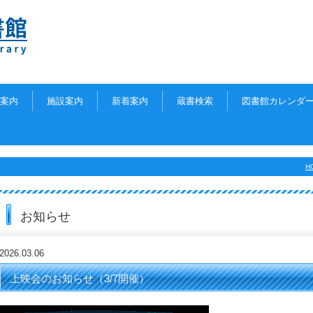
案内
施設案内
新着案内
蔵書検索
図書館カレンダ
H
お知らせ
2026.03.06
上映会のお知らせ（3/7開催）